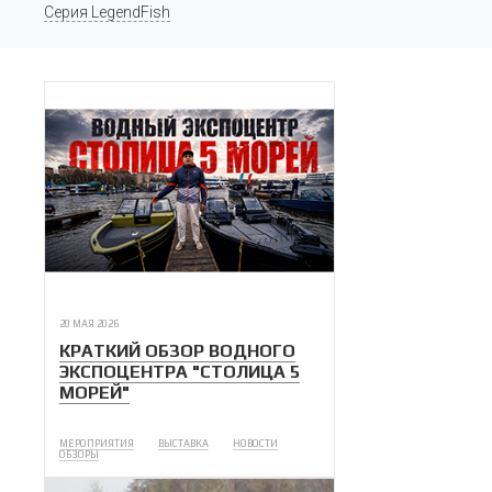
Серия LegendFish
20 МАЯ 2026
КРАТКИЙ ОБЗОР ВОДНОГО
ЭКСПОЦЕНТРА "СТОЛИЦА 5
МОРЕЙ"
МЕРОПРИЯТИЯ
ВЫСТАВКА
НОВОСТИ
ОБЗОРЫ