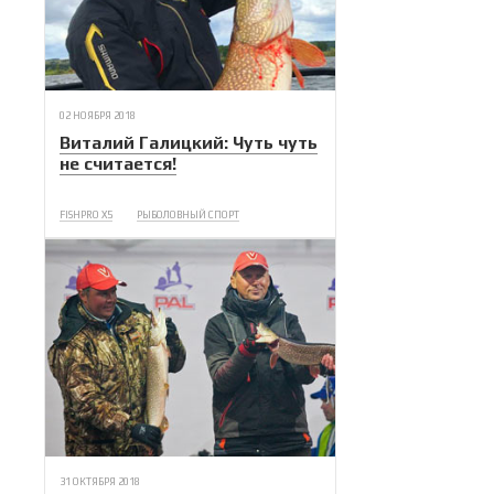
02 НОЯБРЯ 2018
Виталий Галицкий: Чуть чуть
не считается!
FISHPRO X5
РЫБОЛОВНЫЙ СПОРТ
31 ОКТЯБРЯ 2018