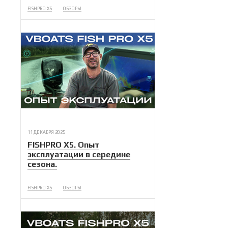
FISHPRO X5
ОБЗОРЫ
11 ДЕКАБРЯ 2025
FISHPRO X5. Опыт
эксплуатации в середине
сезона.
FISHPRO X5
ОБЗОРЫ