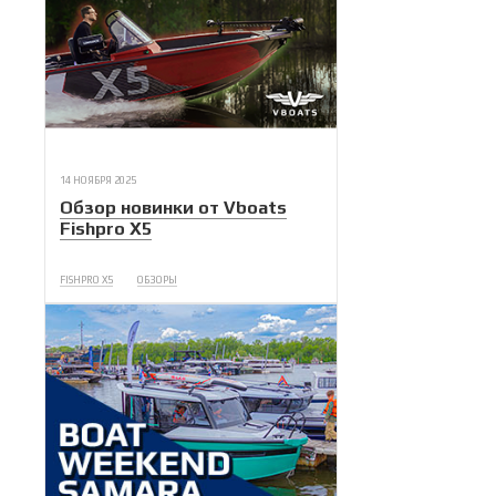
14 НОЯБРЯ 2025
Обзор новинки от Vboats
Fishpro X5
FISHPRO X5
ОБЗОРЫ