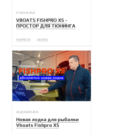
07 ИЮНЯ 2026
VBOATS FISHPRO X5 -
ПРОСТОР ДЛЯ ТЮНИНГА
FISHPRO X5
ОБЗОРЫ
28 ДЕКАБРЯ 2025
Новая лодка для рыбалки
Vboats Fishpro X5