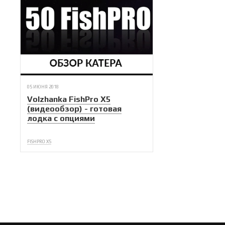
05 ИЮНЯ 2018
Volzhanka FishPro X5
(видеообзор) - готовая
лодка с опциями
FISHPRO X5