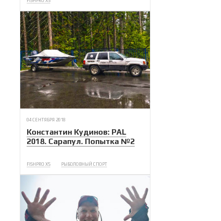
FISHPRO X5
04 СЕНТЯБРЯ 2018
Константин Кудинов: PAL
2018. Сарапул. Попытка №2
FISHPRO X5
РЫБОЛОВНЫЙ СПОРТ