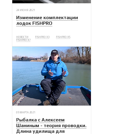
24 ИЮНЯ 2021
Изменение комплектации
лодок FISHPRO
НОВОСТИ
FISHPRO X3
FISHPRO X5
FISHPRO X7
09 МАРТА 2021
Рыбалка с Алексеем
Шаниным - теория проводки.
Длина удилища для