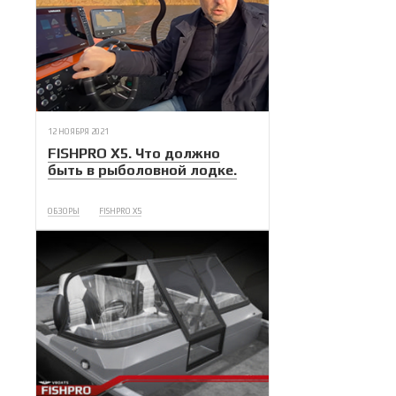
12 НОЯБРЯ 2021
FISHPRO X5. Что должно
быть в рыболовной лодке.
ОБЗОРЫ
FISHPRO X5