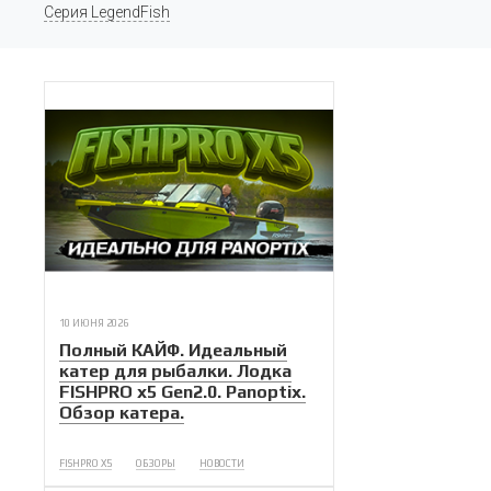
Серия LegendFish
10 ИЮНЯ 2026
Полный КАЙФ. Идеальный
катер для рыбалки. Лодка
FISHPRO x5 Gen2.0. Panoptix.
Обзор катера.
FISHPRO X5
ОБЗОРЫ
НОВОСТИ