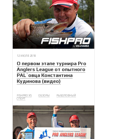
12 ИЮЛЯ 2018
О первом этапе турнира Pro
Anglers League от опытного
PAL`овца Константина
Кудинова (видео)
FISHPRO X5
ОБЗОРЫ
РЫБОЛОВНЫЙ
СПОРТ