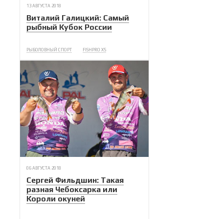
13 АВГУСТА 2018
Виталий Галицкий: Самый
рыбный Кубок России
РЫБОЛОВНЫЙ СПОРТ
FISHPRO X5
06 АВГУСТА 2018
Сергей Фильдшин: Такая
разная Чебоксарка или
Короли окуней