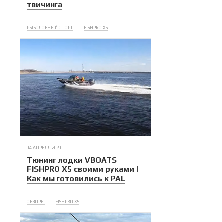
твичинга
РЫБОЛОВНЫЙ СПОРТ
FISHPRO X5
04 АПРЕЛЯ 2020
Тюнинг лодки VBOATS
FISHPRO X5 своими руками |
Как мы готовились к PAL
ОБЗОРЫ
FISHPRO X5