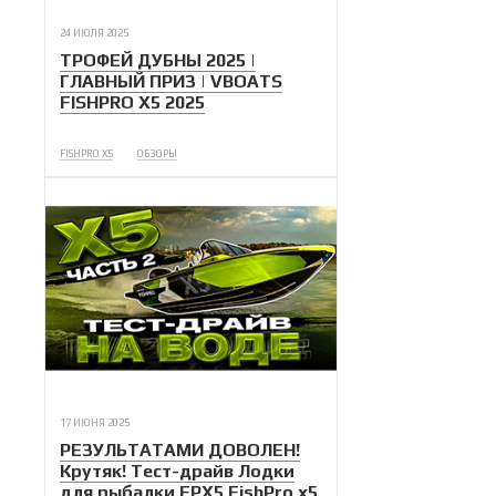
24 ИЮЛЯ 2025
ТРОФЕЙ ДУБНЫ 2025 |
ГЛАВНЫЙ ПРИЗ | VBOATS
FISHPRO X5 2025
FISHPRO X5
ОБЗОРЫ
17 ИЮНЯ 2025
РЕЗУЛЬТАТАМИ ДОВОЛЕН!
Крутяк! Тест-драйв Лодки
для рыбалки FPX5 FishPro x5