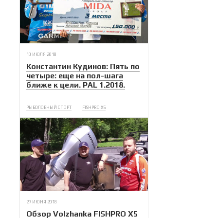
10 ИЮЛЯ 2018
Константин Кудинов: Пять по
четыре: еще на пол-шага
ближе к цели. PAL 1.2018.
РЫБОЛОВНЫЙ СПОРТ
FISHPRO X5
27 ИЮНЯ 2018
Обзор Volzhanka FISHPRO X5