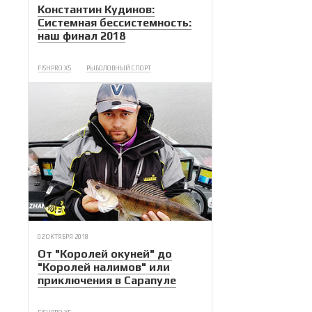
Константин Кудинов:
Системная бессистемность:
наш финал 2018
FISHPRO X5
РЫБОЛОВНЫЙ СПОРТ
02 ОКТЯБРЯ 2018
От "Королей окуней" до
"Королей налимов" или
приключения в Сарапуле