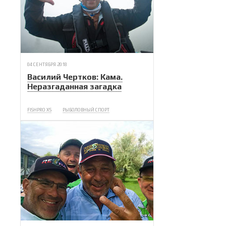
04 СЕНТЯБРЯ 2018
Василий Чертков: Кама.
Неразгаданная загадка
FISHPRO X5
РЫБОЛОВНЫЙ СПОРТ