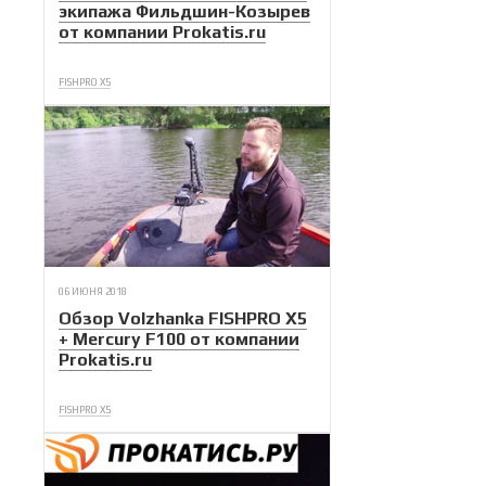
экипажа Фильдшин-Козырев
от компании Prokatis.ru
FISHPRO X5
06 ИЮНЯ 2018
Обзор Volzhanka FISHPRO X5
+ Mercury F100 от компании
Prokatis.ru
FISHPRO X5