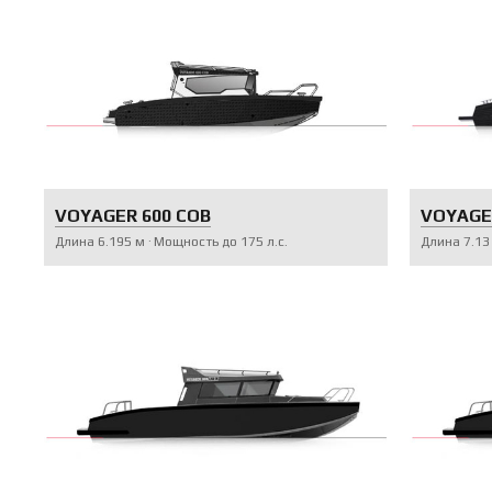
VOYAGER 600 COB
VOYAGE
Длина
6.195
м
Мощность до
175
л.с.
Длина
7.13