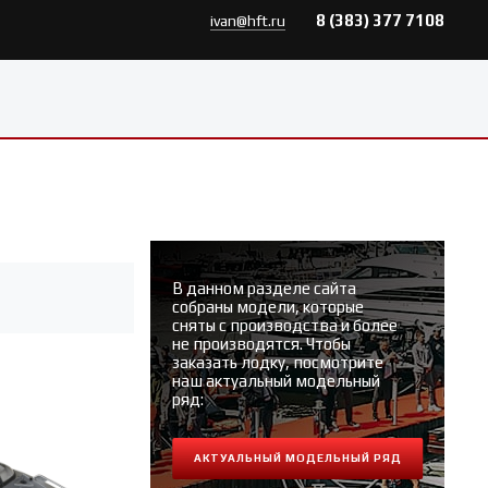
8 (383) 377 7108
ivan@hft.ru
В данном разделе сайта
собраны модели, которые
сняты с производства и более
не производятся. Чтобы
заказать лодку, посмотрите
наш актуальный модельный
ряд:
АКТУАЛЬНЫЙ МОДЕЛЬНЫЙ РЯД