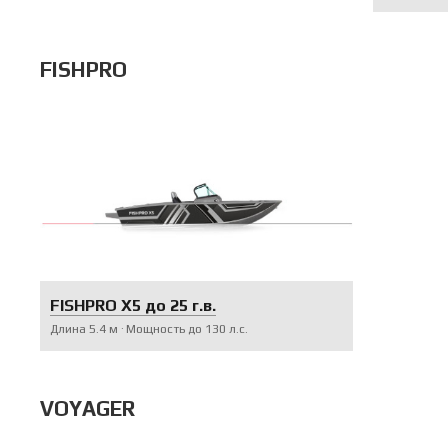
FISHPRO
FISHPRO X5 до 25 г.в.
Длина
5.4
м
Мощность до
130
л.с.
VOYAGER