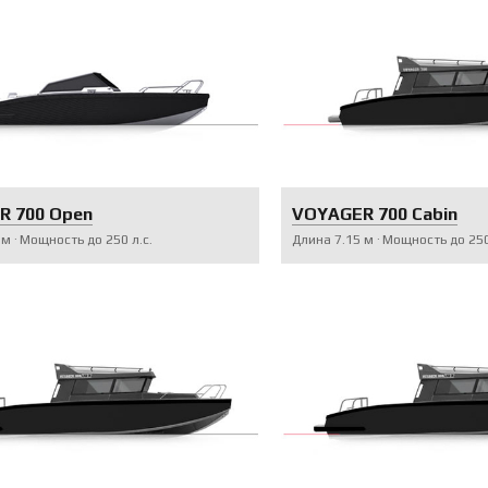
R 700 Open
VOYAGER 700 Cabin
м
Мощность до
250
л.с.
Длина
7.15
м
Мощность до
25