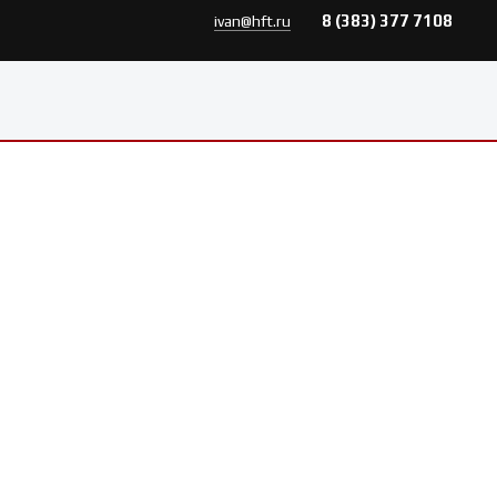
8 (383) 377 7108
ivan@hft.ru