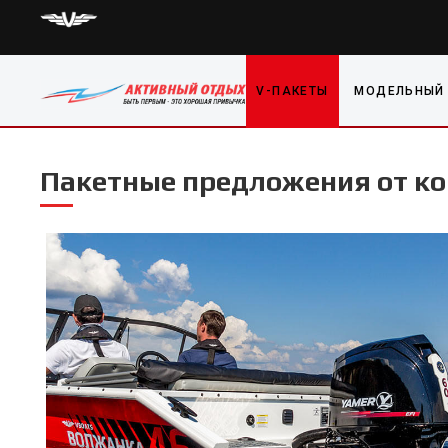
V-ПАКЕТЫ
МОДЕЛЬНЫЙ
Пакетные предложения от к