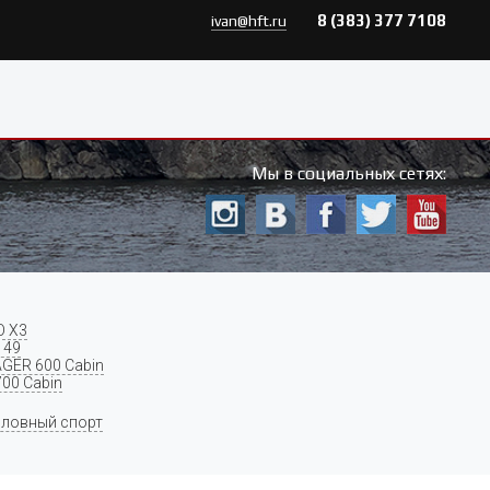
8 (383) 377 7108
ivan@hft.ru
Мы в социальных сетях:
O X3
 49
GER 600 Cabin
700 Cabin
ловный спорт