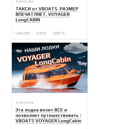
10 ИЮНЯ 2026
ТАКСИ от VBOATS. РАЗМЕР
ВПЕЧАТЛЯЕТ. VOYAGER
LongCABIN
LONGCABIN
ОБЗОРЫ
НОВОСТИ
10 ИЮНЯ 2026
Эта лодка возит ВСЕ и
позволяет путешествовать |
VBOATS VOYAGER LongCabin