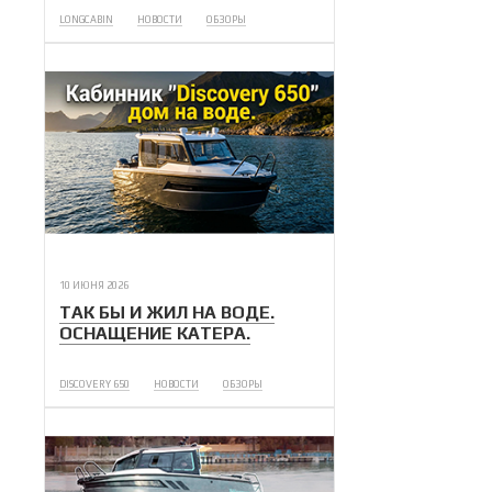
LONGCABIN
НОВОСТИ
ОБЗОРЫ
10 ИЮНЯ 2026
ТАК БЫ И ЖИЛ НА ВОДЕ.
ОСНАЩЕНИЕ КАТЕРА.
DISCOVERY 650
НОВОСТИ
ОБЗОРЫ