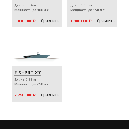
Длина
5.34
м
Длина
5.93
м
Мощность до
100
л.с.
Мощность до
150
л.с.
Сравнить
Сравнить
1 410 000 ₽
1 980 000 ₽
V-ПАКЕТЫ
FISHPRO X7
Длина
6.22
м
Мощность до
250
л.с.
Сравнить
2 790 000 ₽