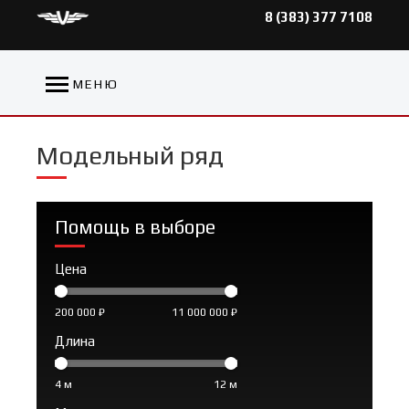
8 (383) 377 7108
МЕНЮ
Модельный ряд
Помощь в выборе
Цена
200 000 ₽
11 000 000 ₽
Длина
4 м
12 м